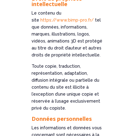
intellectuelle
Le contenu du
site
https://www.bimp-pro.fr/
tel
que données, informations,
marques, illustrations, logos,
vidéos, animations 3D est protégé
au titre du droit d’auteur et autres
droits de propriété intellectuelle.
Toute copie, traduction,
représentation, adaptation,
diffusion intégrale ou partielle du
contenu du site est illicite à
l’exception d’une unique copie et
réservée à l’usage exclusivement
privé du copiste.
Données personnelles
Les informations et données vous
concernant sont nécessaires à la