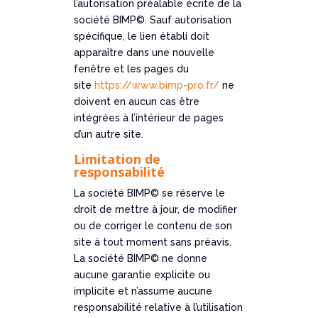
l’autorisation préalable écrite de la
société BIMP©. Sauf autorisation
spécifique, le lien établi doit
apparaître dans une nouvelle
fenêtre et les pages du
site
https://www.bimp-pro.fr/
ne
doivent en aucun cas être
intégrées à l’intérieur de pages
d’un autre site.
Limitation de
responsabilité
La société BIMP© se réserve le
droit de mettre à jour, de modifier
ou de corriger le contenu de son
site à tout moment sans préavis.
La société BIMP© ne donne
aucune garantie explicite ou
implicite et n’assume aucune
responsabilité relative à l’utilisation