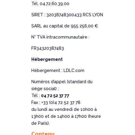
Tél. 04.72.60.39.00
SIRET : 32038748300433 RCS LYON
SARL au capital de 955 256,00 €
N° TVA intracommunautaire :
FR34320387483
Hébergement
Hébergement : LDLC.com
Numéros d’appel (standard du
siège social) :
Tél :
04 72 52 37 77
Fax : +33 (0)4 72 52 37 78
du lundi au vendredi de 10h00 à
13h00 et de 14h00 à 17h00 (heure
de Paris).
Contenu