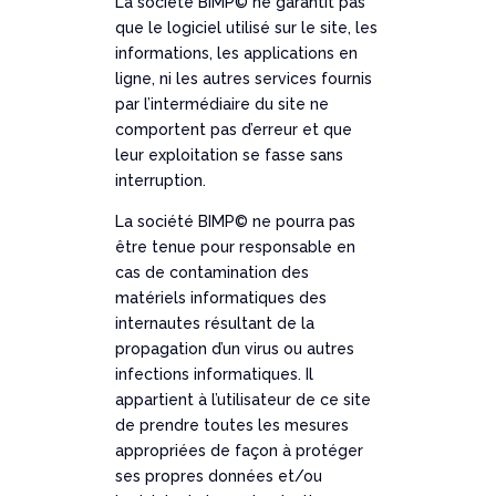
La société BIMP© ne garantit pas
que le logiciel utilisé sur le site, les
informations, les applications en
ligne, ni les autres services fournis
par l’intermédiaire du site ne
comportent pas d’erreur et que
leur exploitation se fasse sans
interruption.
La société BIMP© ne pourra pas
être tenue pour responsable en
cas de contamination des
matériels informatiques des
internautes résultant de la
propagation d’un virus ou autres
infections informatiques. Il
appartient à l’utilisateur de ce site
de prendre toutes les mesures
appropriées de façon à protéger
ses propres données et/ou