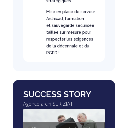
stratégiques.
Mise en place de serveur
Archicad, formation
et sauvegarde sécurisée
taillée sur mesure pour
respecter les exigences
de la décennale et du
RGPD !
SUCCESS STORY
Agence archi SERIZIAT