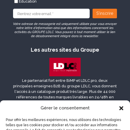
Education
Votre adresse de messagerie est uniquement utilisée pour vous envoyer
notre lettre d’information ainsi que des informations concernant les
activités du GROUPE LDLC. Vous pouvez à tout moment utiliser le lien
de désabonnement intégré dans la newsletter.
Les autres sites du Groupe
Le partenariat fort entre BiMP et LDLC.pro, deux
principales enseignes B2B du groupe LDLC, vous donnent
l'accès à un catalogue produit très large. Plus de 44 000
références de toutes marques livrables en 24/48h en
France, Belgique, Suisse, Luxembourg et DROM-COM.
Gérer le consentement
Pour offrir les meilleures expériences, nous utilisons des technologies
telles que les cookies pour stocker et/ou accéder aux informations