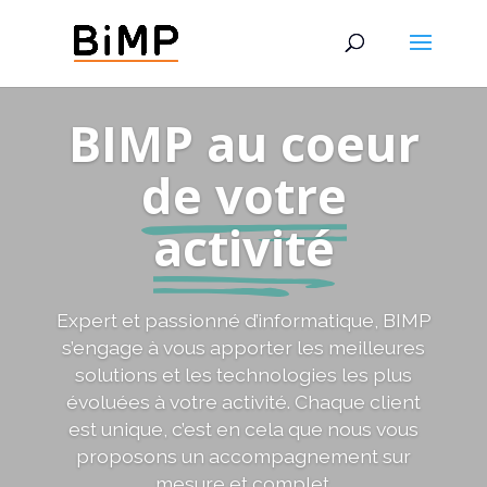
BIMP au coeur
de votre
activité
Expert et passionné d’informatique, BIMP
s’engage à vous apporter les meilleures
solutions et les technologies les plus
évoluées à votre activité. Chaque client
est unique, c’est en cela que nous vous
proposons un accompagnement sur
mesure et complet.