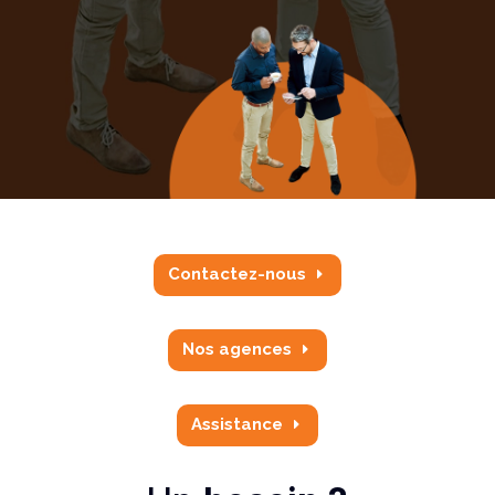
Contactez-nous
Nos agences
Assistance