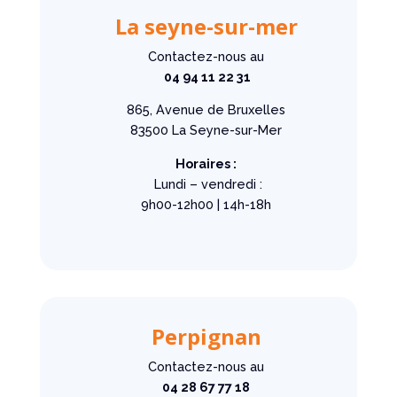
La seyne-sur-mer
Contactez-nous au
04 94 11 22 31
865, Avenue de Bruxelles
83500 La Seyne-sur-Mer
Horaires :
Lundi – vendredi :
9h00-12h00 | 14h-18h
Perpignan
Contactez-nous au
04 28 67 77 18