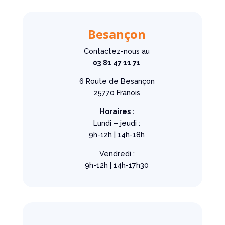
Besançon
Contactez-nous au
03 81 47 11 71
6 Route de Besançon
25770 Franois
Horaires :
Lundi – jeudi :
9h-12h | 14h-18h
Vendredi :
9h-12h | 14h-17h30