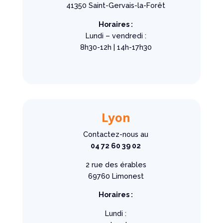
41350 Saint-Gervais-la-Forêt
Horaires :
Lundi – vendredi :
8h30-12h | 14h-17h30
Lyon
Contactez-nous au
04 72 60 39 02
2 rue des érables
69760 Limonest
Horaires :
Lundi :