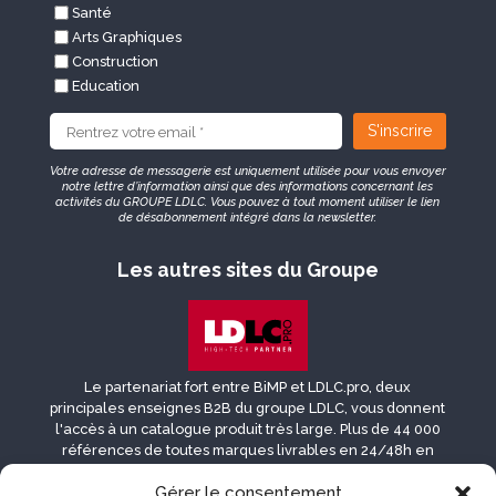
Santé
Arts Graphiques
Construction
Education
Votre adresse de messagerie est uniquement utilisée pour vous envoyer
notre lettre d’information ainsi que des informations concernant les
activités du GROUPE LDLC. Vous pouvez à tout moment utiliser le lien
de désabonnement intégré dans la newsletter.
Les autres sites du Groupe
Le partenariat fort entre BiMP et LDLC.pro, deux
principales enseignes B2B du groupe LDLC, vous donnent
l'accès à un catalogue produit très large. Plus de 44 000
références de toutes marques livrables en 24/48h en
France, Belgique, Suisse, Luxembourg et DROM-COM.
Gérer le consentement