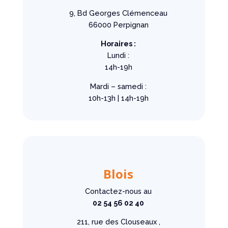
9, Bd Georges Clémenceau
66000 Perpignan
Horaires :
Lundi :
14h-19h
Mardi – samedi :
10h-13h | 14h-19h
Blois
Contactez-nous au
02 54 56 02 40
211, rue des Clouseaux ,