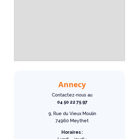
Annecy
Contactez-nous au
04 50 22 75 97
9, Rue du Vieux Moulin
74960 Meythet
Horaires :