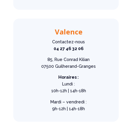
Valence
Contactez-nous
04 27 46 32 06
85, Rue Conrad Kilian
07500 Guilherand-Granges
Horaires :
Lundi :
10h-12h | 14h-18h
Mardi – vendredi :
9h-12h | 14h-18h