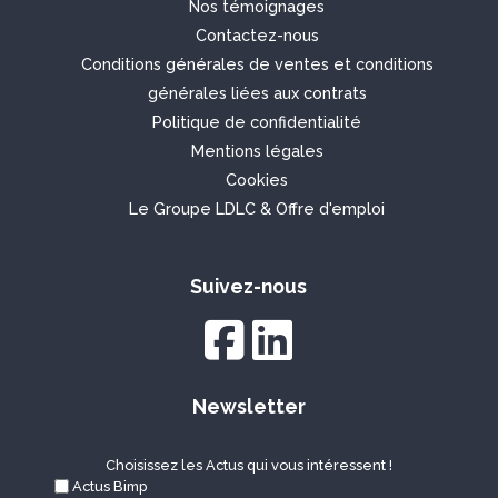
Nos témoignages
Contactez-nous
Conditions générales de ventes et
conditions
générales liées aux contrats
Politique de confidentialité
Mentions légales
Cookies
Le
Groupe LDLC
&
Offre d'emploi
Suivez-nous
Newsletter
Choisissez les Actus qui vous intéressent !
Actus Bimp