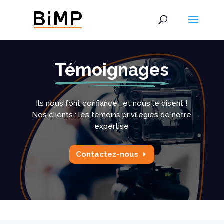
Témoignages
Ils nous font confiance… et nous le disent !
Nos clients : les témoins privilégiés de notre
expertise
Contactez-nous