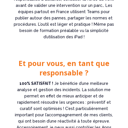
avant de valider une intervention sur un parc… Les
équipes partout en France utilisent Teams pour
publier autour des pannes, partager les normes et
procédures. L’outil est léger et pratique ! Même pas
besoin de formation préalable vu la simplicité
d’utilisation des iPad !
Et pour vous, en tant que
responsable ?
100% SATISFAIT !
Je bénéficie d’une meilleure
analyse et gestion des incidents. La solution me
permet en effet de mieux anticiper et de
rapidement résoudre les urgences : préventif et
curatif sont optimisés ! C’est particulièrement
important pour l’accompagnement de mes clients,
qui ont besoin d’une réactivité à toute épreuve.
Accessoirement, je peux aussi contrôler les Apps