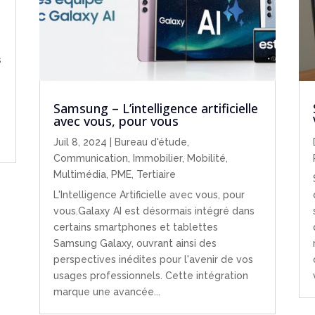
s
Samsung – L’intelligence artificielle
avec vous, pour vous
Juil 8, 2024
|
Bureau d'étude
,
Communication
,
Immobilier
,
Mobilité
,
Multimédia
,
PME
,
Tertiaire
L'Intelligence Artificielle avec vous, pour
vous.Galaxy AI est désormais intégré dans
certains smartphones et tablettes
Samsung Galaxy, ouvrant ainsi des
perspectives inédites pour l'avenir de vos
usages professionnels. Cette intégration
marque une avancée...