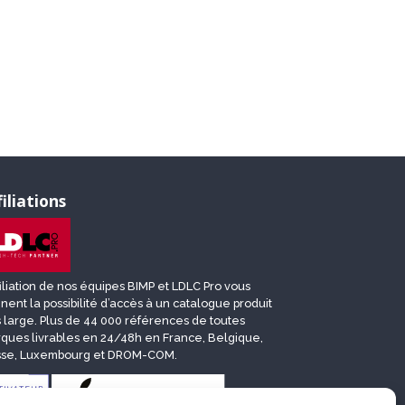
filiations
ffiliation de nos équipes BIMP et LDLC Pro vous
nent la possibilité d’accès à un catalogue produit
s large. Plus de 44 000 références de toutes
ques livrables en 24/48h en France, Belgique,
sse, Luxembourg et DROM-COM.