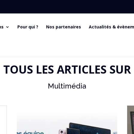
ns
Pour qui ?
Nos partenaires
Actualités & évène
TOUS LES ARTICLES SUR
Multimédia