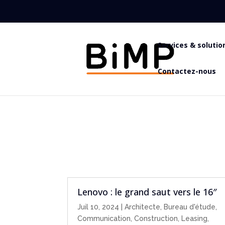
Services & solutio
Contactez-nous
Lenovo : le grand saut vers le 16″
Juil 10, 2024
|
Architecte
,
Bureau d'étude
,
Communication
,
Construction
,
Leasing
,