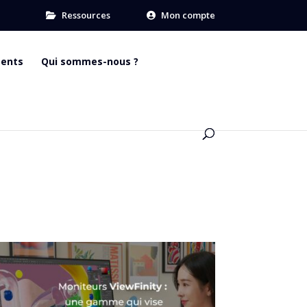
Ressources
Mon compte
ments
Qui sommes-nous ?